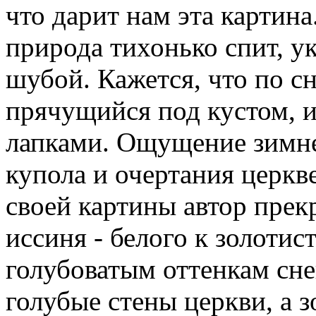
что дарит нам эта картин
природа тихонько спит, у
шубой. Кажется, что по сн
прячущийся под кустом, и
лапками. Ощущение зимне
купола и очертания церкв
своей картины автор прек
иссиня - белого к золотис
голубоватым оттенкам сне
голубые стены церкви, а з