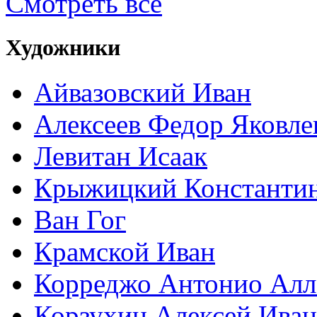
Смотреть все
Художники
Айвазовский Иван
Алексеев Федор Яковле
Левитан Исаак
Крыжицкий Константин
Ван Гог
Крамской Иван
Корреджо Антонио Алл
Корзухин Алексей Ива