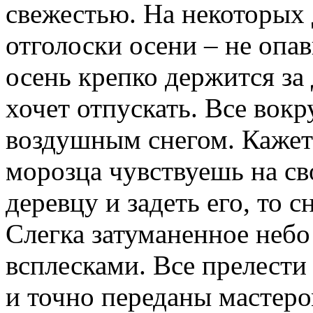
свежестью. На некоторых
отголоски осени – не опа
осень крепко держится за
хочет отпускать. Все вок
воздушным снегом. Кажетс
морозца чувствуешь на св
деревцу и задеть его, то с
Слегка затуманенное небо
всплесками. Все прелести
и точно переданы мастеро