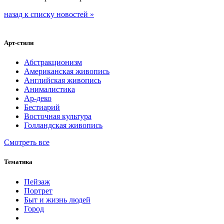
назад к списку новостей »
Арт-стили
Абстракционизм
Американская живопись
Английская живопись
Анималистика
Ар-деко
Бестиарий
Восточная культура
Голландская живопись
Смотреть все
Тематика
Пейзаж
Портрет
Быт и жизнь людей
Город