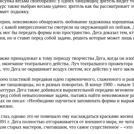
рисунка весьма своеобразно: у одних танцовщиц зритель видит то
акурс также выбран весьма удачно: зритель как бы рассматривает
имает лодыжку.
алерин, невозможно обнаружить любование художника хорошень
, с какой импрессионисты смотрели на окружающий их пейзаж. Д
мог бы передать формы или пространство. Дега доказал тем, кт
я, но и ставят перед собой задачи, решить которые может лишь
кже принадлежат к тому периоду творчества Дега, когда он и
, окончание театрального действа. Луч театрального прожектора
 что Дега не окрашивает воздух светом, все действо у него зак
оею пластикой передавая идею гармоничного, слаженного и раз
же танцовщицы, но в разных поворотах. В конце 1900 – начале 1
ьптурах Дега также добивался выразительной передачи мгновен
 перед собой невыполнимые задачи, пытаясь найти невозможное 
ах он писал: «Необходимо научиться запоминать формы и выраже
 жизни.
ь глаз, однако это не помешало ему наслаждаться красками жизн
 1891 г. Дега полностью отгораживается от внешнего мира, не чи
ом старых мастеров, считавшим, что самое существенное – «это 