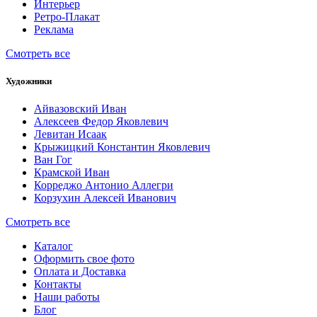
Интерьер
Ретро-Плакат
Реклама
Смотреть все
Художники
Айвазовский Иван
Алексеев Федор Яковлевич
Левитан Исаак
Крыжицкий Константин Яковлевич
Ван Гог
Крамской Иван
Корреджо Антонио Аллегри
Корзухин Алексей Иванович
Смотреть все
Каталог
Оформить свое фото
Оплата и Доставка
Контакты
Наши работы
Блог