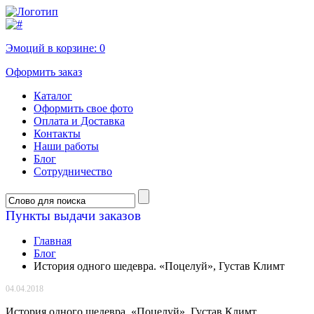
Эмоций в корзине:
0
Оформить заказ
Каталог
Оформить свое фото
Оплата и Доставка
Контакты
Наши работы
Блог
Сотрудничество
Пункты выдачи заказов
Главная
Блог
История одного шедевра. «Поцелуй», Густав Климт
04.04.2018
История одного шедевра. «Поцелуй», Густав Климт