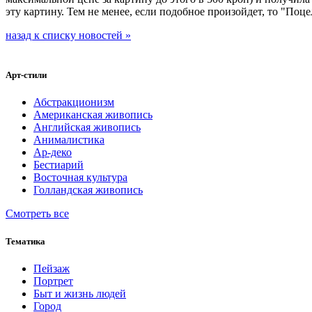
эту картину. Тем не менее, если подобное произойдет, то "Поц
назад к списку новостей »
Арт-стили
Абстракционизм
Американская живопись
Английская живопись
Анималистика
Ар-деко
Бестиарий
Восточная культура
Голландская живопись
Смотреть все
Тематика
Пейзаж
Портрет
Быт и жизнь людей
Город