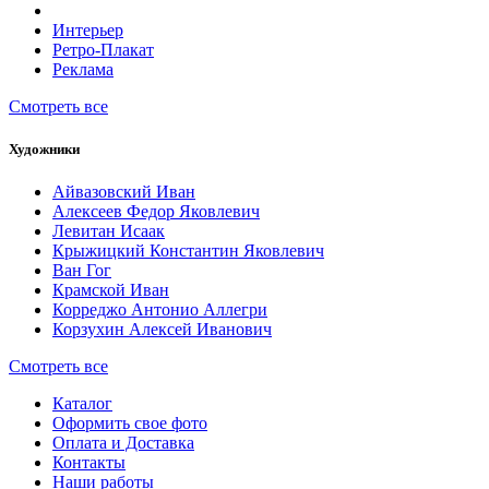
Интерьер
Ретро-Плакат
Реклама
Смотреть все
Художники
Айвазовский Иван
Алексеев Федор Яковлевич
Левитан Исаак
Крыжицкий Константин Яковлевич
Ван Гог
Крамской Иван
Корреджо Антонио Аллегри
Корзухин Алексей Иванович
Смотреть все
Каталог
Оформить свое фото
Оплата и Доставка
Контакты
Наши работы