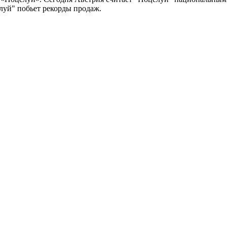
елуй" побьет рекорды продаж.