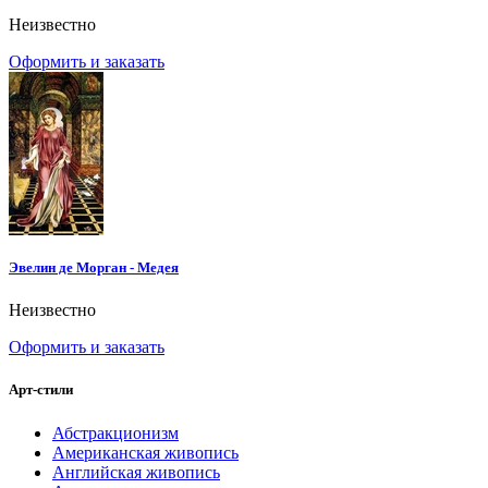
Неизвестно
Оформить и заказать
Эвелин де Морган - Медея
Неизвестно
Оформить и заказать
Арт-стили
Абстракционизм
Американская живопись
Английская живопись