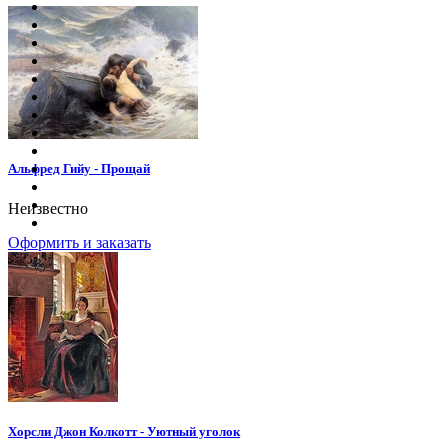
Альфред Гийу - Прощай
Неизвестно
Оформить и заказать
Хорсли Джон Колкотт - Уютный уголок