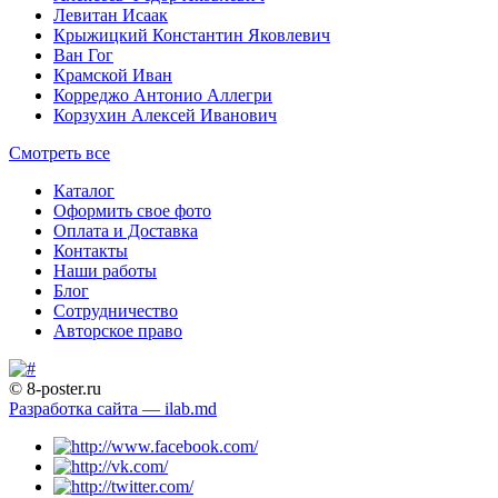
Левитан Исаак
Крыжицкий Константин Яковлевич
Ван Гог
Крамской Иван
Корреджо Антонио Аллегри
Корзухин Алексей Иванович
Смотреть все
Каталог
Оформить свое фото
Оплата и Доставка
Контакты
Наши работы
Блог
Сотрудничество
Авторское право
© 8-poster.ru
Разработка сайта — ilab.md