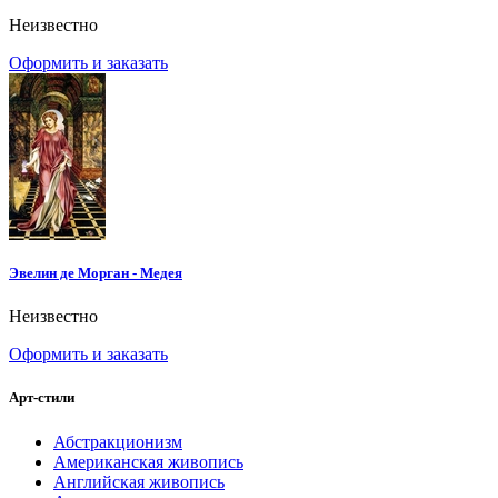
Неизвестно
Оформить и заказать
Эвелин де Морган - Медея
Неизвестно
Оформить и заказать
Арт-стили
Абстракционизм
Американская живопись
Английская живопись