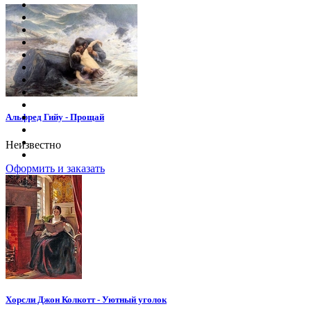
Альфред Гийу - Прощай
Неизвестно
Оформить и заказать
Хорсли Джон Колкотт - Уютный уголок