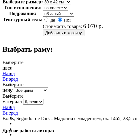
Выберите размер:
Тип исполнения:
Подрамник:
Текстурный гель:
да
нет
6 070
р.
Стоимость товара:
Выбрать раму:
Выберите
цвет
очистить фильтр цвета
Назад
Вперед
Выберите
цену
Выберите
материал
Назад
Вперед
Bouts, Seguidor de Dirk - Мадонна с младенцем, ок. 1465, 28,5 c
Другие работы автора: