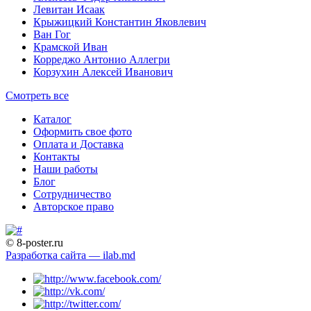
Левитан Исаак
Крыжицкий Константин Яковлевич
Ван Гог
Крамской Иван
Корреджо Антонио Аллегри
Корзухин Алексей Иванович
Смотреть все
Каталог
Оформить свое фото
Оплата и Доставка
Контакты
Наши работы
Блог
Сотрудничество
Авторское право
© 8-poster.ru
Разработка сайта — ilab.md