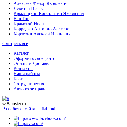
Алексеев Федор Яковлевич
Левитан Исаак
Крыжицкий Константин Яковлевич
Ван Гог
Крамской Иван
Корреджо Антонио Аллегри
Корзухин Алексей Иванович
Смотреть все
Каталог
Оформить свое фото
Оплата и Доставка
Контакты
Наши работы
Блог
Сотрудничество
Авторское право
© 8-poster.ru
Разработка сайта — ilab.md