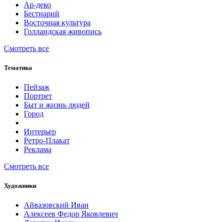
Ар-деко
Бестиарий
Восточная культура
Голландская живопись
Смотреть все
Тематика
Пейзаж
Портрет
Быт и жизнь людей
Город
Интерьер
Ретро-Плакат
Реклама
Смотреть все
Художники
Айвазовский Иван
Алексеев Федор Яковлевич