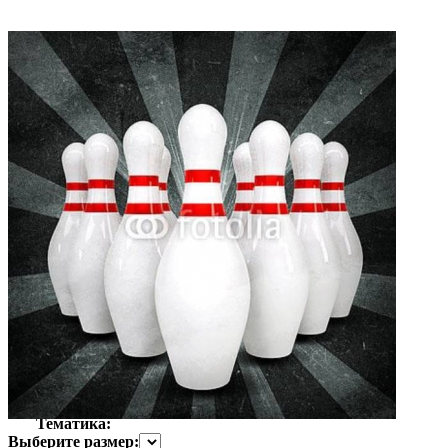
Автор:
Неизвестно
Арт-стиль
Фотография
Тематика:
Выберите размер: