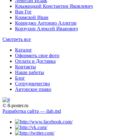
Левитан Исаак
Крыжицкий Константин Яковлевич
Ван Гог
Крамской Иван
Корреджо Антонио Аллегри
Корзухин Алексей Иванович
Смотреть все
Каталог
Оформить свое фото
Оплата и Доставка
Контакты
Наши работы
Блог
Сотрудничество
Авторское право
© 8-poster.ru
Разработка сайта — ilab.md