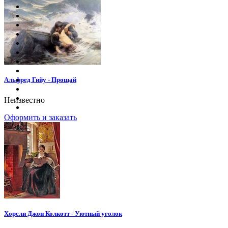
Альфред Гийу - Прощай
Неизвестно
Оформить и заказать
Хорсли Джон Колкотт - Уютный уголок