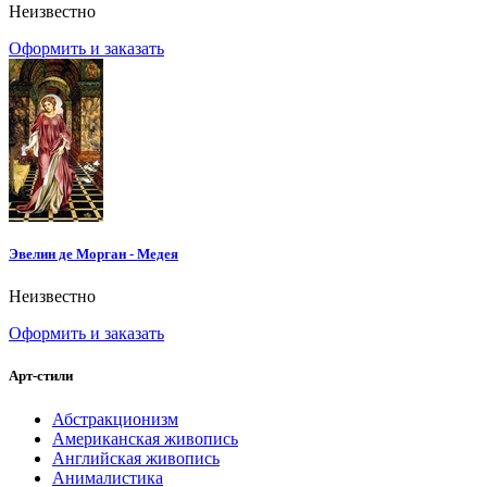
Неизвестно
Оформить и заказать
Эвелин де Морган - Медея
Неизвестно
Оформить и заказать
Арт-стили
Абстракционизм
Американская живопись
Английская живопись
Анималистика