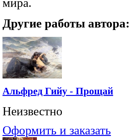
мира.
Другие работы автора:
Альфред Гийу - Прощай
Неизвестно
Оформить и заказать