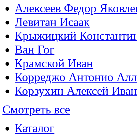
Алексеев Федор Яковле
Левитан Исаак
Крыжицкий Константин
Ван Гог
Крамской Иван
Корреджо Антонио Алл
Корзухин Алексей Ива
Смотреть все
Каталог