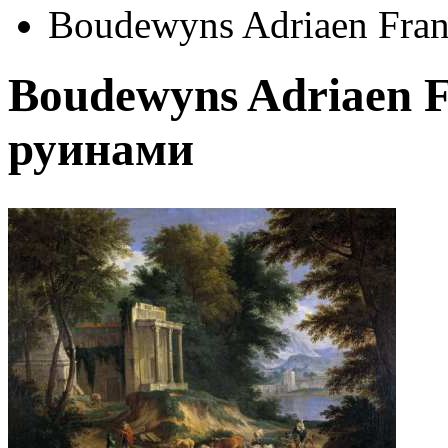
Boudewyns Adriaen Fran
Boudewyns Adriaen F
руинами