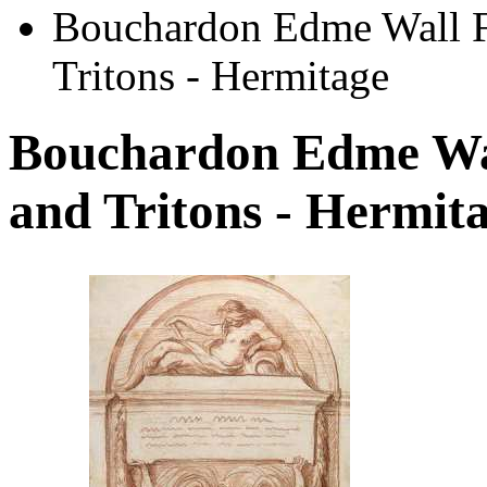
Bouchardon Edme Wall F
Tritons - Hermitage
Bouchardon Edme Wal
and Tritons - Hermit