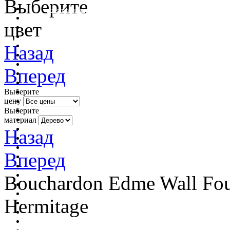
Выберите
очистить фильтр цвета
цвет
Назад
Вперед
Выберите
цену
Выберите
материал
Назад
Вперед
Bouchardon Edme Wall Foun
Hermitage