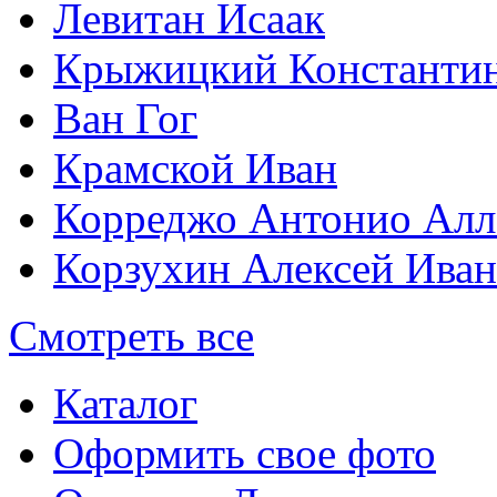
Левитан Исаак
Крыжицкий Константин
Ван Гог
Крамской Иван
Корреджо Антонио Алл
Корзухин Алексей Ива
Смотреть все
Каталог
Оформить свое фото