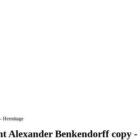
 - Hermitage
nt Alexander Benkendorff copy -