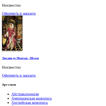
Неизвестно
Оформить и заказать
Эвелин де Морган - Медея
Неизвестно
Оформить и заказать
Арт-стили
Абстракционизм
Американская живопись
Английская живопись