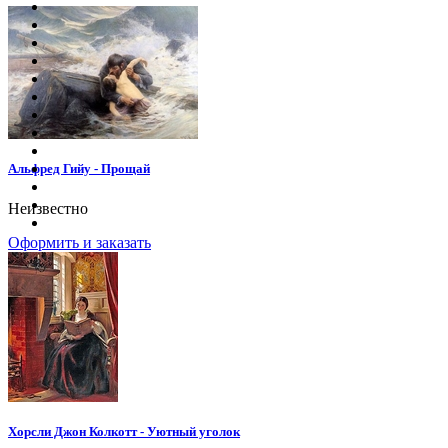
Альфред Гийу - Прощай
Неизвестно
Оформить и заказать
Хорсли Джон Колкотт - Уютный уголок