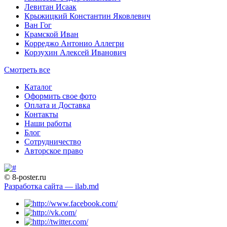
Левитан Исаак
Крыжицкий Константин Яковлевич
Ван Гог
Крамской Иван
Корреджо Антонио Аллегри
Корзухин Алексей Иванович
Смотреть все
Каталог
Оформить свое фото
Оплата и Доставка
Контакты
Наши работы
Блог
Сотрудничество
Авторское право
© 8-poster.ru
Разработка сайта — ilab.md