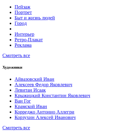
Пейзаж
Портрет
Быт и жизнь людей
Город
Интерьер
Ретро-Плакат
Реклама
Смотреть все
Художники
Айвазовский Иван
Алексеев Федор Яковлевич
Левитан Исаак
Крыжицкий Константин Яковлевич
Ван Гог
Крамской Иван
Корреджо Антонио Аллегри
Корзухин Алексей Иванович
Смотреть все