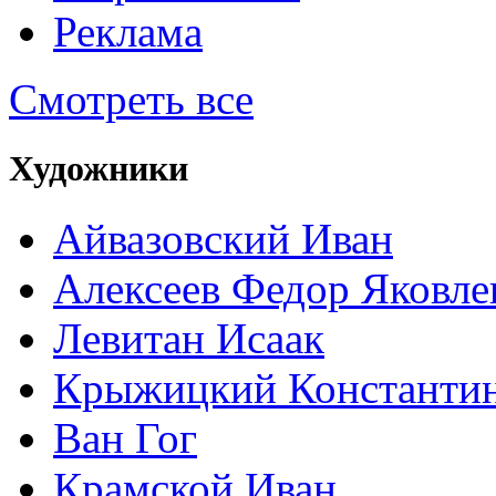
Реклама
Смотреть все
Художники
Айвазовский Иван
Алексеев Федор Яковле
Левитан Исаак
Крыжицкий Константин
Ван Гог
Крамской Иван