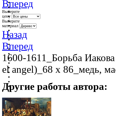
Вперед
Выберите
цену
Выберите
материал
Назад
Вперед
1600-1611_Борьба Иакова 
el angel)_68 x 86_медь, 
Другие работы автора: