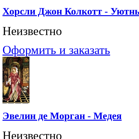
Хорсли Джон Колкотт - Уютн
Неизвестно
Оформить и заказать
Эвелин де Морган - Медея
Неизвестно