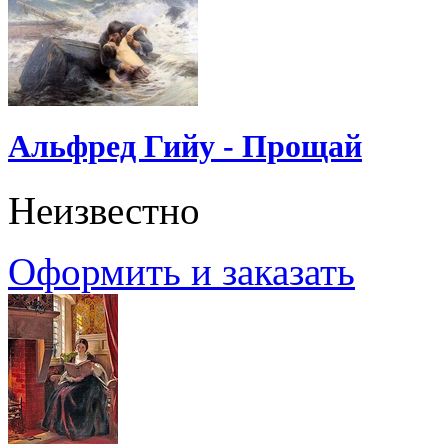
Альфред Гийу - Прощай
Неизвестно
Оформить и заказать