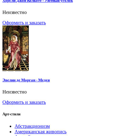
Хорсли Джон Колкотт - Уютный уголок
Неизвестно
Оформить и заказать
Эвелин де Морган - Медея
Неизвестно
Оформить и заказать
Арт-стили
Абстракционизм
Американская живопись