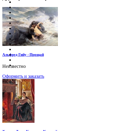
Альфред Гийу - Прощай
Неизвестно
Оформить и заказать