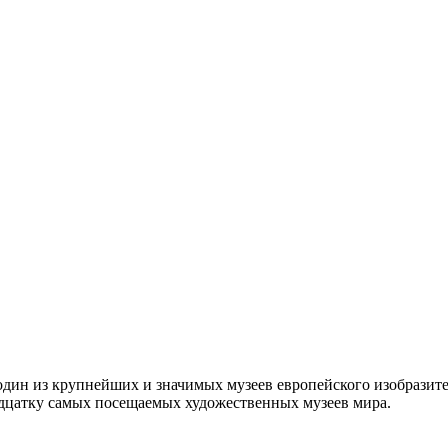
 один из крупнейших и значимых музеев европейского изобразит
адцатку самых посещаемых художественных музеев мира.