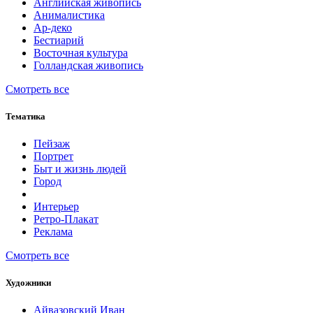
Английская живопись
Анималистика
Ар-деко
Бестиарий
Восточная культура
Голландская живопись
Смотреть все
Тематика
Пейзаж
Портрет
Быт и жизнь людей
Город
Интерьер
Ретро-Плакат
Реклама
Смотреть все
Художники
Айвазовский Иван