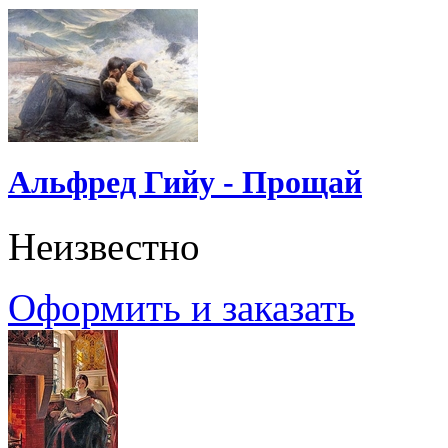
Альфред Гийу - Прощай
Неизвестно
Оформить и заказать