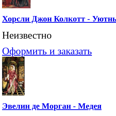
Хорсли Джон Колкотт - Уютн
Неизвестно
Оформить и заказать
Эвелин де Морган - Медея