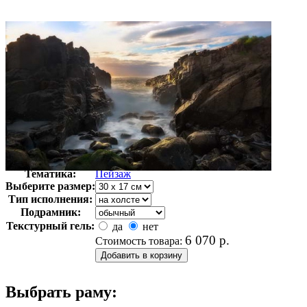
Автор:
Неизвестно
Арт-стиль
Фотография
Тематика:
Пейзаж
Выберите размер:
Тип исполнения:
Подрамник:
Текстурный гель:
да
нет
6 070
р.
Стоимость товара:
Выбрать раму: