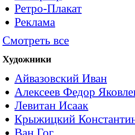
Ретро-Плакат
Реклама
Смотреть все
Художники
Айвазовский Иван
Алексеев Федор Яковле
Левитан Исаак
Крыжицкий Константин
Ван Гог