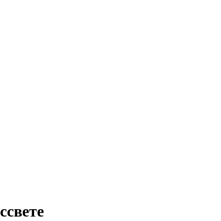
ссвете