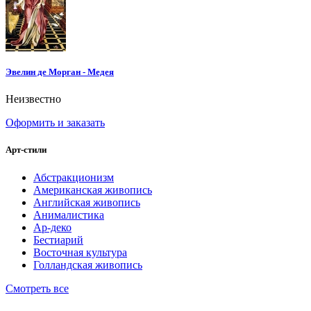
Эвелин де Морган - Медея
Неизвестно
Оформить и заказать
Арт-стили
Абстракционизм
Американская живопись
Английская живопись
Анималистика
Ар-деко
Бестиарий
Восточная культура
Голландская живопись
Смотреть все