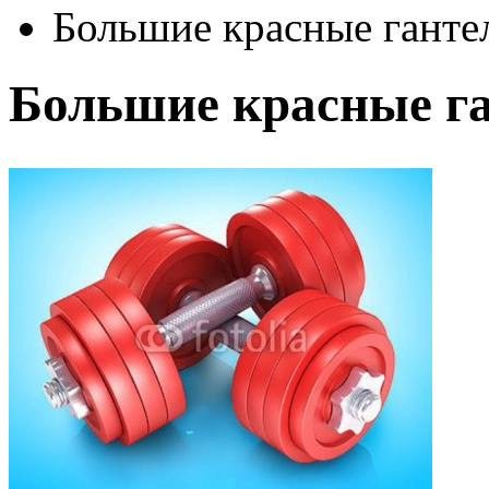
Большие красные ганте
Большие красные г
Автор:
Неизвестно