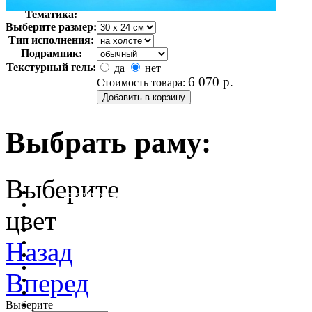
Арт-стиль
Фотография
Тематика:
Выберите размер:
Тип исполнения:
Подрамник:
Текстурный гель:
да
нет
6 070
р.
Стоимость товара:
Выбрать раму:
Выберите
очистить фильтр цвета
цвет
Назад
Вперед
Выберите