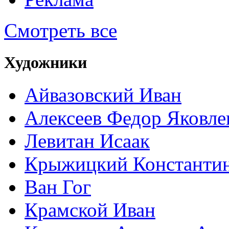
Смотреть все
Художники
Айвазовский Иван
Алексеев Федор Яковле
Левитан Исаак
Крыжицкий Константин
Ван Гог
Крамской Иван