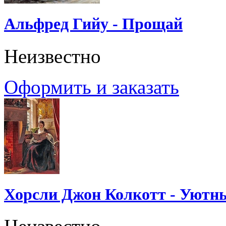
Альфред Гийу - Прощай
Неизвестно
Оформить и заказать
Хорсли Джон Колкотт - Уютн