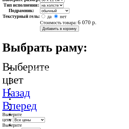
Тип исполнения:
Подрамник:
Текстурный гель:
да
нет
6 070
р.
Стоимость товара:
Выбрать раму:
Выберите
очистить фильтр цвета
цвет
Назад
Вперед
Выберите
цену
Выберите