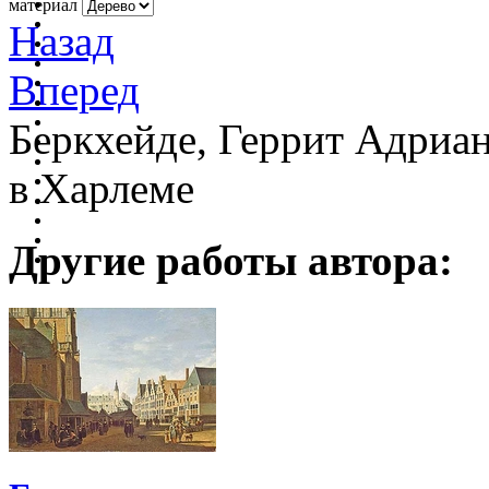
материал
Назад
Вперед
Беркхейде, Геррит Адриа
в Харлеме
Другие работы автора: