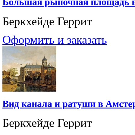
Большая рыночная площадь 
Беркхейде Геррит
Оформить и заказать
Вид канала и ратуши в Амсте
Беркхейде Геррит