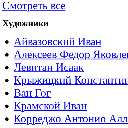
Смотреть все
Художники
Айвазовский Иван
Алексеев Федор Яковле
Левитан Исаак
Крыжицкий Константин
Ван Гог
Крамской Иван
Корреджо Антонио Алл