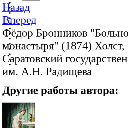
Назад
Вперед
Фёдор Бронников "Больной
монастыря" (1874) Холст, 
Саратовский государстве
им. А.Н. Радищева
Другие работы автора: