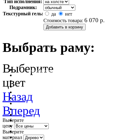
Тип исполнения:
Подрамник:
Текстурный гель:
да
нет
6 070
р.
Стоимость товара:
Выбрать раму:
Выберите
очистить фильтр цвета
цвет
Назад
Вперед
Выберите
цену
Выберите
материал