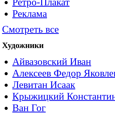
Ретро-Плакат
Реклама
Смотреть все
Художники
Айвазовский Иван
Алексеев Федор Яковле
Левитан Исаак
Крыжицкий Константин
Ван Гог