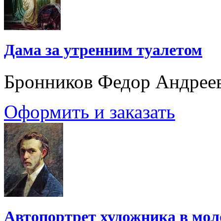
Дама за утренним туалетом
Бронников Федор Андрее
Оформить и заказать
Автопортрет художника в мол