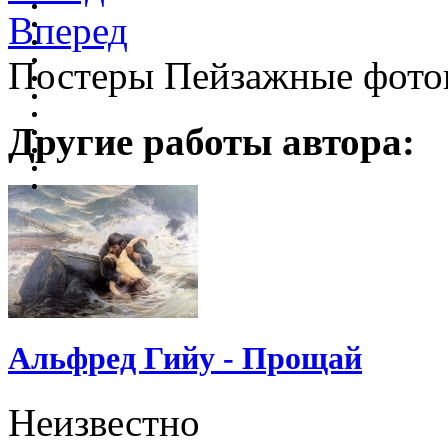
Вперед
Постеры Пейзажные фото
Другие работы автора:
Альфред Гийу - Прощай
Неизвестно