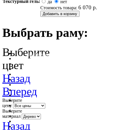
Текстурный гель:
да
нет
6 070
р.
Стоимость товара:
Выбрать раму:
Выберите
очистить фильтр цвета
цвет
Назад
Вперед
Выберите
цену
Выберите
материал
Назад