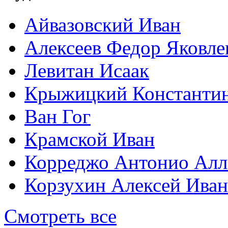
Айвазовский Иван
Алексеев Федор Яковле
Левитан Исаак
Крыжицкий Константин
Ван Гог
Крамской Иван
Корреджо Антонио Алл
Корзухин Алексей Ива
Смотреть все