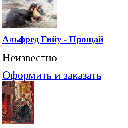
Альфред Гийу - Прощай
Неизвестно
Оформить и заказать