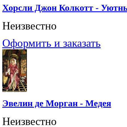
Хорсли Джон Колкотт - Уютн
Неизвестно
Оформить и заказать
Эвелин де Морган - Медея
Неизвестно