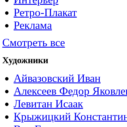
Ретро-Плакат
Реклама
Смотреть все
Художники
Айвазовский Иван
Алексеев Федор Яковле
Левитан Исаак
Крыжицкий Константин