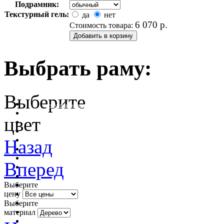
Подрамник:
Текстурный гель:
да
нет
6 070
р.
Стоимость товара:
Выбрать раму:
Выберите
очистить фильтр цвета
цвет
Назад
Вперед
Выберите
цену
Выберите
материал