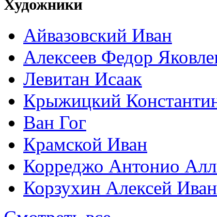
Художники
Айвазовский Иван
Алексеев Федор Яковле
Левитан Исаак
Крыжицкий Константин
Ван Гог
Крамской Иван
Корреджо Антонио Алл
Корзухин Алексей Ива