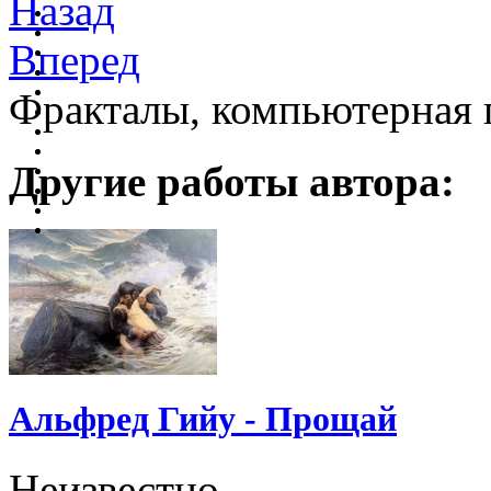
Назад
Вперед
Фракталы, компьютерная 
Другие работы автора:
Альфред Гийу - Прощай
Неизвестно