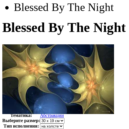
Blessed By The Night
Blessed By The Night
Автор:
Неизвестно
Арт-стиль
Компьютерная
Тематика:
Абстракции
Выберите размер:
Тип исполнения: