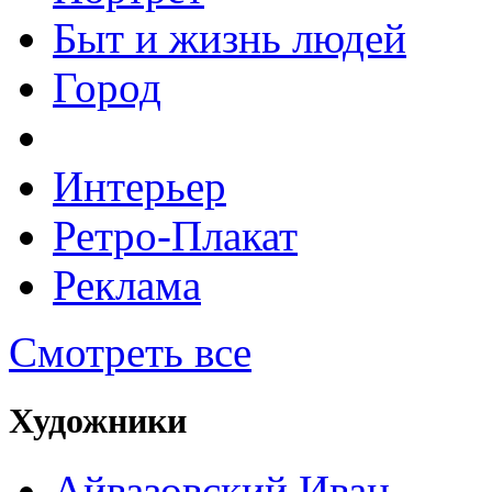
Быт и жизнь людей
Город
Интерьер
Ретро-Плакат
Реклама
Смотреть все
Художники
Айвазовский Иван