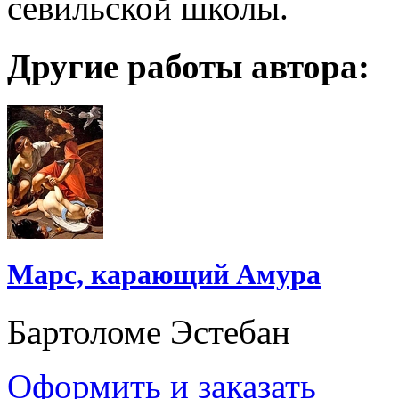
севильской школы.
Другие работы автора:
Марс, карающий Амура
Бартоломе Эстебан
Оформить и заказать