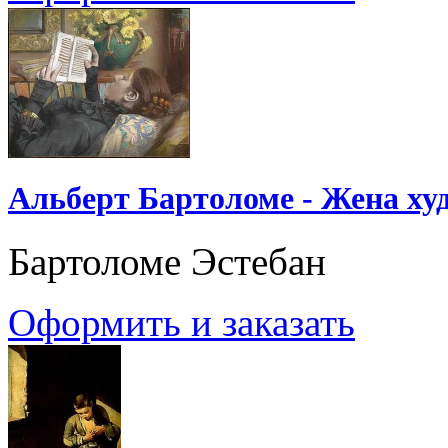
Альберт Бартоломе - Жена ху
Бартоломе Эстебан
Оформить и заказать