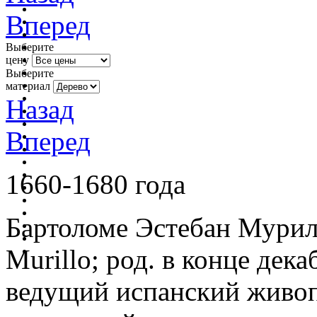
Вперед
Выберите
цену
Выберите
материал
Назад
Вперед
1660-1680 года
Бартоломе Эстебан Муриль
Murillo; род. в конце дек
ведущий испанский живопи