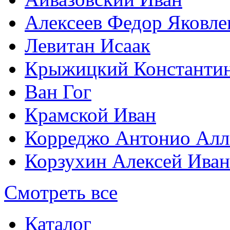
Алексеев Федор Яковле
Левитан Исаак
Крыжицкий Константин
Ван Гог
Крамской Иван
Корреджо Антонио Алл
Корзухин Алексей Ива
Смотреть все
Каталог