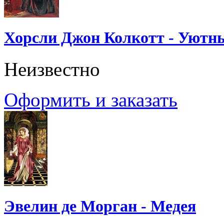
Хорсли Джон Колкотт - Уютн
Неизвестно
Оформить и заказать
Эвелин де Морган - Медея