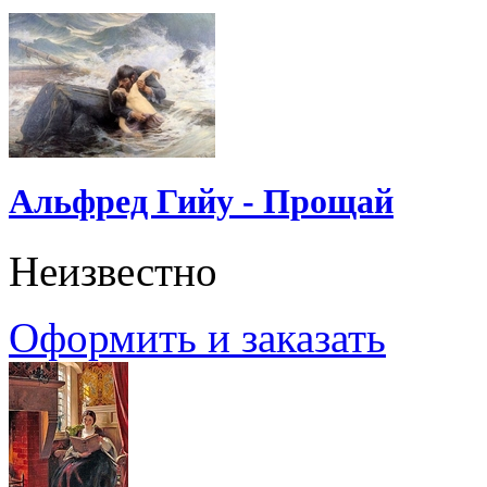
Альфред Гийу - Прощай
Неизвестно
Оформить и заказать