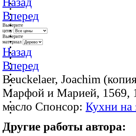
Назад
Вперед
Выберите
цену
Выберите
материал
Назад
Вперед
Beuckelaer, Joachim (копи
Марфой и Марией, 1569, 1
масло Спонсор:
Кухни на 
Другие работы автора: