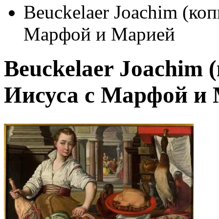
Beuckelaer Joachim (коп
Марфой и Марией
Beuckelaer Joachim 
Иисуса с Марфой и