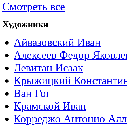
Смотреть все
Художники
Айвазовский Иван
Алексеев Федор Яковле
Левитан Исаак
Крыжицкий Константин
Ван Гог
Крамской Иван
Корреджо Антонио Алл