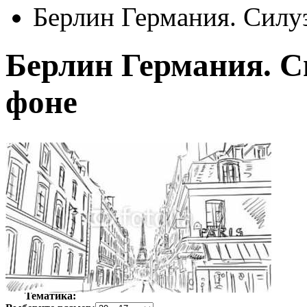
Берлин Германия. Силу
Берлин Германия. С
фоне
Автор:
Неизвестно
Арт-стиль
Ретро-Фотографии
Тематика: