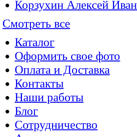
Корзухин Алексей Ива
Смотреть все
Каталог
Оформить свое фото
Оплата и Доставка
Контакты
Наши работы
Блог
Сотрудничество