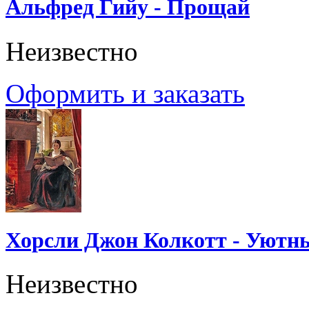
Альфред Гийу - Прощай
Неизвестно
Оформить и заказать
Хорсли Джон Колкотт - Уютн
Неизвестно