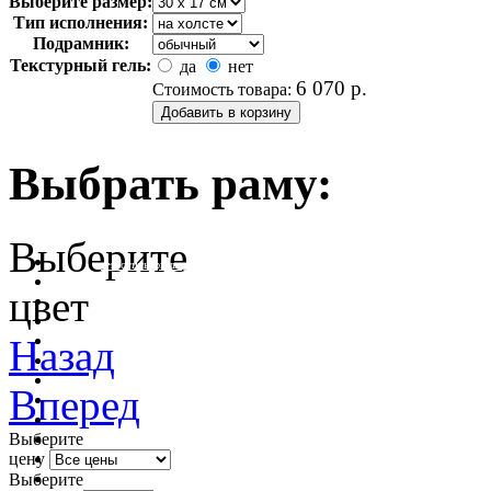
Выберите размер:
Тип исполнения:
Подрамник:
Текстурный гель:
да
нет
6 070
р.
Стоимость товара:
Выбрать раму:
Выберите
очистить фильтр цвета
цвет
Назад
Вперед
Выберите
цену
Выберите