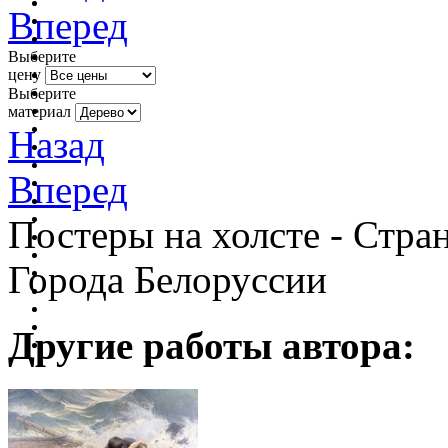
Вперед
Выберите
цену
Выберите
материал
Назад
Вперед
Постеры на холсте - Стра
Города Белоруссии
Другие работы автора: