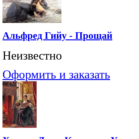
Альфред Гийу - Прощай
Неизвестно
Оформить и заказать