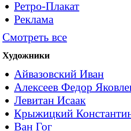
Ретро-Плакат
Реклама
Смотреть все
Художники
Айвазовский Иван
Алексеев Федор Яковле
Левитан Исаак
Крыжицкий Константин
Ван Гог