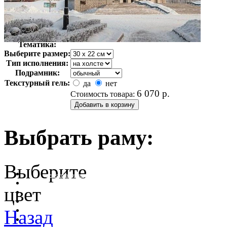
Автор:
Неизвестно
Арт-стиль
Фотография
Тематика:
Выберите размер:
Тип исполнения:
Подрамник:
Текстурный гель:
да
нет
6 070
р.
Стоимость товара:
Выбрать раму:
Выберите
очистить фильтр цвета
цвет
Назад