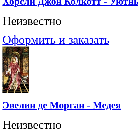
Хорсли Джон Колкотт - Уютн
Неизвестно
Оформить и заказать
Эвелин де Морган - Медея
Неизвестно