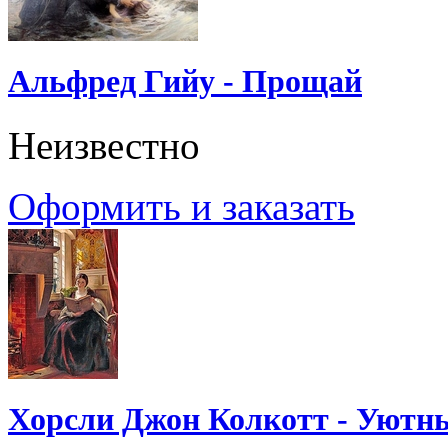
Альфред Гийу - Прощай
Неизвестно
Оформить и заказать
Хорсли Джон Колкотт - Уютн