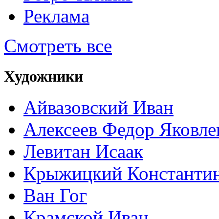
Реклама
Смотреть все
Художники
Айвазовский Иван
Алексеев Федор Яковле
Левитан Исаак
Крыжицкий Константин
Ван Гог
Крамской Иван