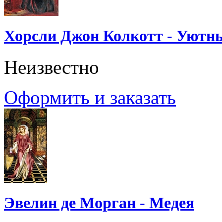
Хорсли Джон Колкотт - Уютн
Неизвестно
Оформить и заказать
Эвелин де Морган - Медея