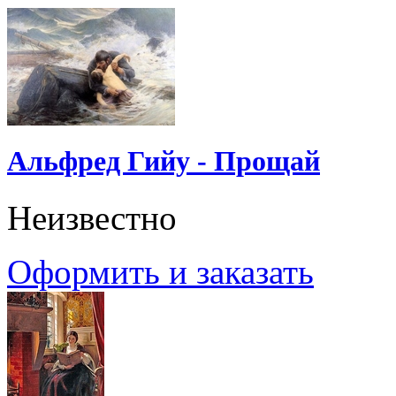
Альфред Гийу - Прощай
Неизвестно
Оформить и заказать