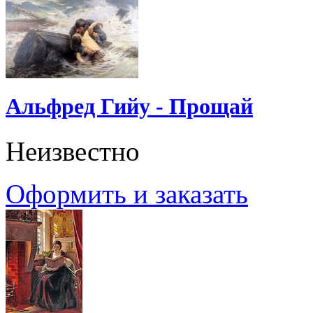
Альфред Гийу - Прощай
Неизвестно
Оформить и заказать