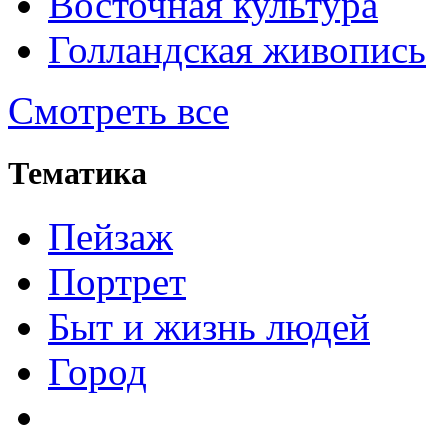
Восточная культура
Голландская живопись
Смотреть все
Тематика
Пейзаж
Портрет
Быт и жизнь людей
Город