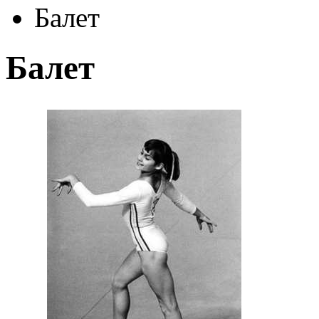
Балет
Балет