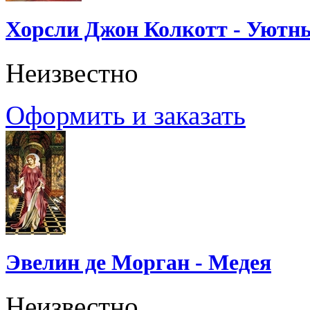
Хорсли Джон Колкотт - Уютн
Неизвестно
Оформить и заказать
Эвелин де Морган - Медея
Неизвестно