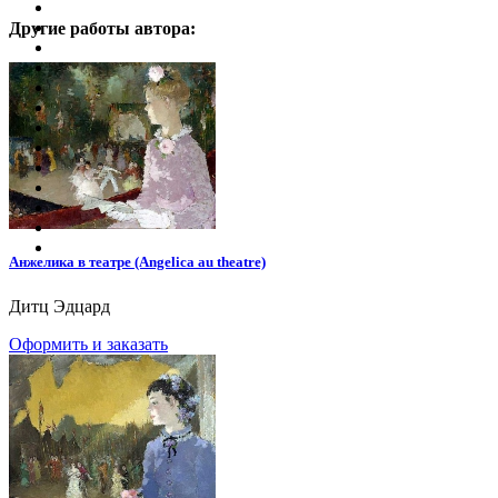
Другие работы автора:
Анжелика в театре (Angelica au theatre)
Дитц Эдцард
Оформить и заказать