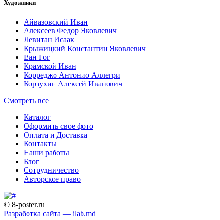
Художники
Айвазовский Иван
Алексеев Федор Яковлевич
Левитан Исаак
Крыжицкий Константин Яковлевич
Ван Гог
Крамской Иван
Корреджо Антонио Аллегри
Корзухин Алексей Иванович
Смотреть все
Каталог
Оформить свое фото
Оплата и Доставка
Контакты
Наши работы
Блог
Сотрудничество
Авторское право
© 8-poster.ru
Разработка сайта — ilab.md