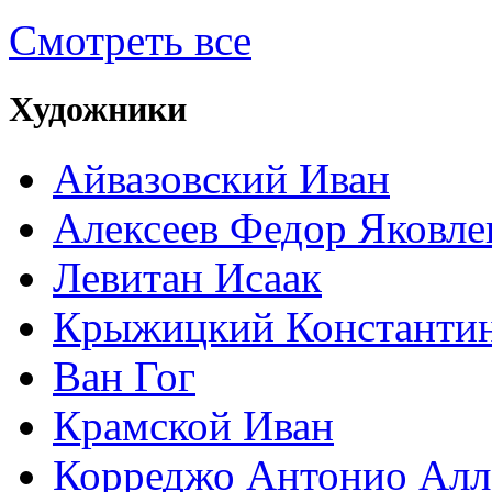
Смотреть все
Художники
Айвазовский Иван
Алексеев Федор Яковле
Левитан Исаак
Крыжицкий Константин
Ван Гог
Крамской Иван
Корреджо Антонио Алл