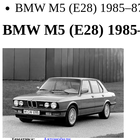
BMW M5 (E28) 1985–8
BMW M5 (E28) 1985
Автор:
Неизвестно
Арт-стиль
Ретро-Фотографии
Тематика:
Автомобили