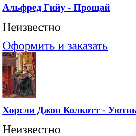
Альфред Гийу - Прощай
Неизвестно
Оформить и заказать
Хорсли Джон Колкотт - Уютн
Неизвестно