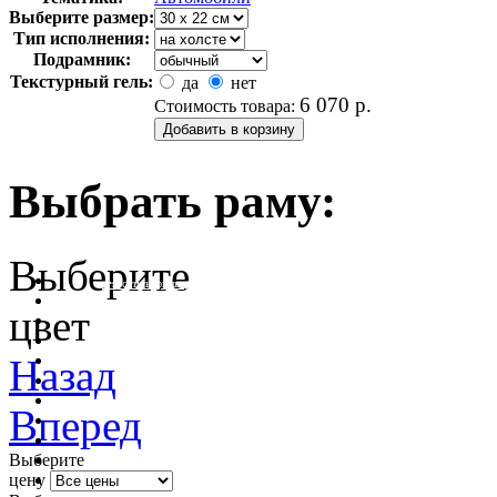
Выберите размер:
Тип исполнения:
Подрамник:
Текстурный гель:
да
нет
6 070
р.
Стоимость товара:
Выбрать раму:
Выберите
очистить фильтр цвета
цвет
Назад
Вперед
Выберите
цену