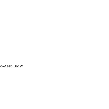
етро-Авто BMW