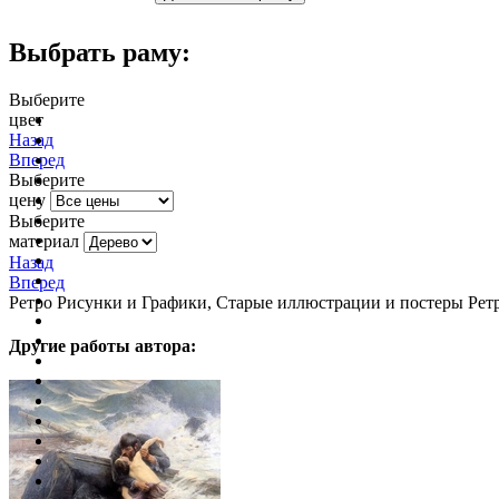
Выбрать раму:
Выберите
цвет
очистить фильтр цвета
Назад
Вперед
Выберите
цену
Выберите
материал
Назад
Вперед
Ретро Рисунки и Графики, Старые иллюстрации и постеры Р
Другие работы автора: