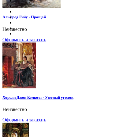
Альфред Гийу - Прощай
Неизвестно
Оформить и заказать
Хорсли Джон Колкотт - Уютный уголок
Неизвестно
Оформить и заказать