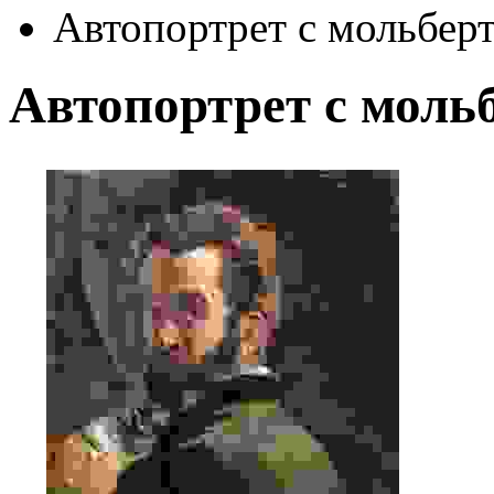
Автопортрет с мольбер
Автопортрет с моль