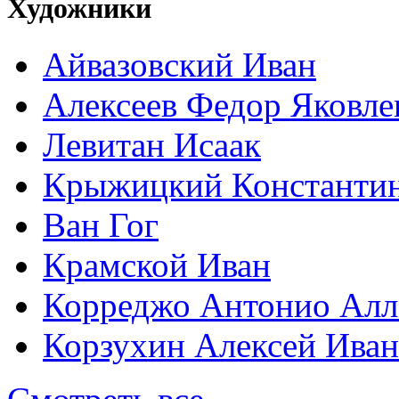
Художники
Айвазовский Иван
Алексеев Федор Яковле
Левитан Исаак
Крыжицкий Константин
Ван Гог
Крамской Иван
Корреджо Антонио Алл
Корзухин Алексей Ива