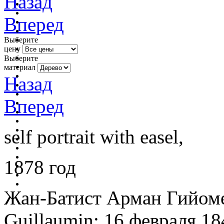
Назад
Вперед
Выберите
цену
Выберите
материал
Назад
Вперед
self portrait with easel,
1878 год
Жан-Батист Арман Гийомен
Guillaumin; 16 февраля 