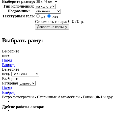
Выберите размер:
Тип исполнения:
Подрамник:
Текстурный гель:
да
нет
6 070
р.
Стоимость товара:
Выбрать раму:
Выберите
цвет
очистить фильтр цвета
Назад
Вперед
Выберите
цену
Выберите
материал
Назад
Вперед
Ретро фотографии - Старинные Автомобили - Гонки (Ф-1 и дру
Другие работы автора: