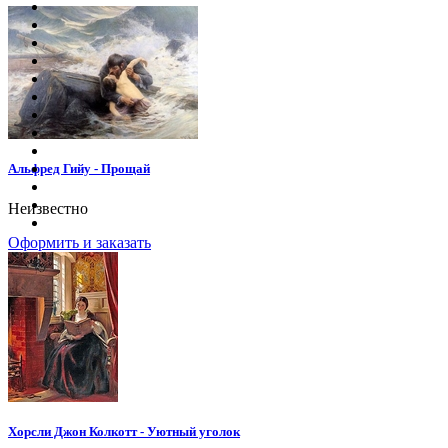
Альфред Гийу - Прощай
Неизвестно
Оформить и заказать
Хорсли Джон Колкотт - Уютный уголок