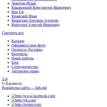
Левитан Исаак
Крыжицкий Константин Яковлевич
Ван Гог
Крамской Иван
Корреджо Антонио Аллегри
Корзухин Алексей Иванович
Смотреть все
Каталог
Оформить свое фото
Оплата и Доставка
Контакты
Наши работы
Блог
Сотрудничество
Авторское право
© 8-poster.ru
Разработка сайта — ilab.md