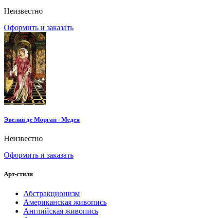
Неизвестно
Оформить и заказать
Эвелин де Морган - Медея
Неизвестно
Оформить и заказать
Арт-стили
Абстракционизм
Американская живопись
Английская живопись