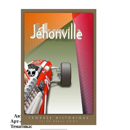
Автор:
Неизвестно
Арт-стиль
Ретро-Фотографии
Тематика: