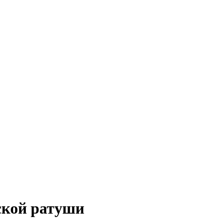
ской ратуши