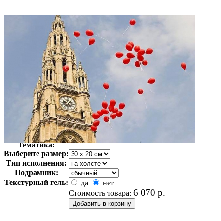
Автор:
Неизвестно
Арт-стиль
Фотография
Тематика:
Выберите размер:
Тип исполнения:
Подрамник:
Текстурный гель:
да
нет
6 070
р.
Стоимость товара: