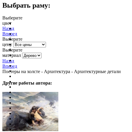
Выбрать раму:
Выберите
цвет
очистить фильтр цвета
Назад
Вперед
Выберите
цену
Выберите
материал
Назад
Вперед
Постеры на холсте - Архитектура - Архитектурные детали
Другие работы автора: