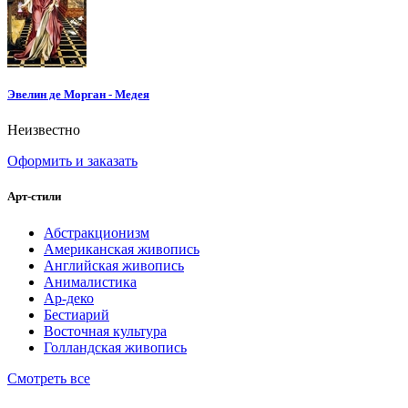
Эвелин де Морган - Медея
Неизвестно
Оформить и заказать
Арт-стили
Абстракционизм
Американская живопись
Английская живопись
Анималистика
Ар-деко
Бестиарий
Восточная культура
Голландская живопись
Смотреть все