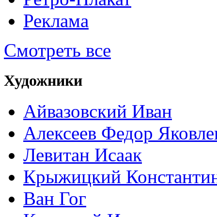
Реклама
Смотреть все
Художники
Айвазовский Иван
Алексеев Федор Яковле
Левитан Исаак
Крыжицкий Константин
Ван Гог