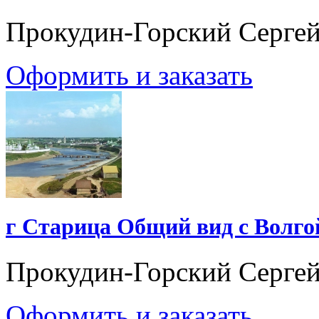
Прокудин-Горский Серге
Оформить и заказать
г Старица Общий вид с Волго
Прокудин-Горский Серге
Оформить и заказать