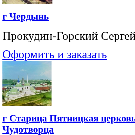
г Чердынь
Прокудин-Горский Серге
Оформить и заказать
г Старица Пятницкая церковь
Чудотворца