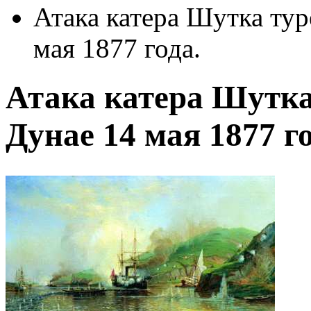
Атака катера Шутка тур
мая 1877 года.
Атака катера Шутка
Дунае 14 мая 1877 го
Автор:
Боголюбов Алексей Петрович