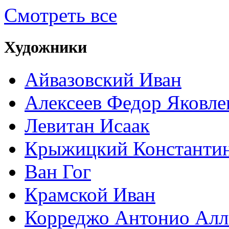
Смотреть все
Художники
Айвазовский Иван
Алексеев Федор Яковле
Левитан Исаак
Крыжицкий Константин
Ван Гог
Крамской Иван
Корреджо Антонио Алл