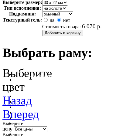
Выберите размер:
Тип исполнения:
Подрамник:
Текстурный гель:
да
нет
6 070
р.
Стоимость товара:
Выбрать раму:
Выберите
очистить фильтр цвета
цвет
Назад
Вперед
Выберите
цену
Выберите