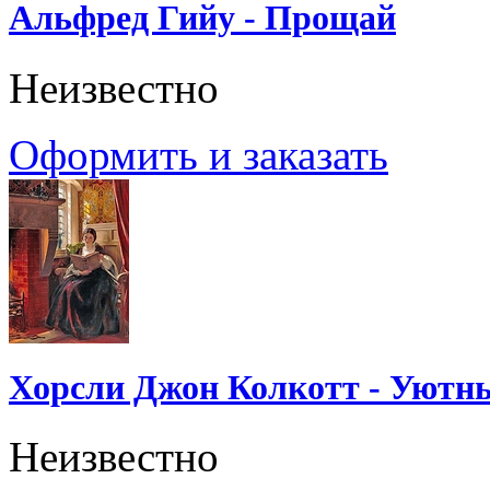
Альфред Гийу - Прощай
Неизвестно
Оформить и заказать
Хорсли Джон Колкотт - Уютн
Неизвестно