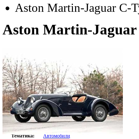
Aston Martin-Jaguar C-T
Aston Martin-Jaguar
Автор:
Неизвестно
Арт-стиль
Ретро-Фотографии
Тематика:
Автомобили