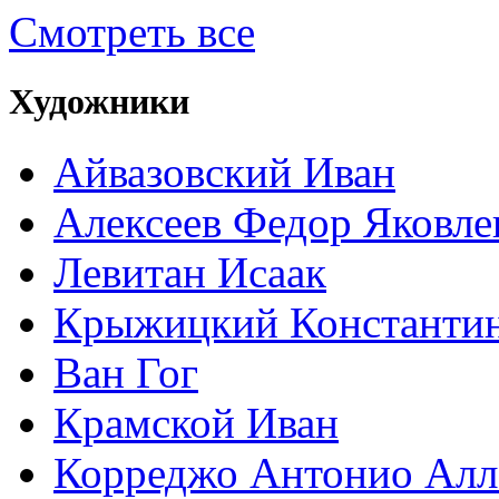
Смотреть все
Художники
Айвазовский Иван
Алексеев Федор Яковле
Левитан Исаак
Крыжицкий Константин
Ван Гог
Крамской Иван
Корреджо Антонио Алл