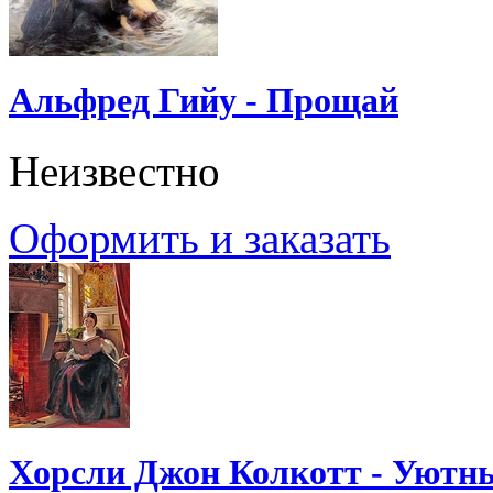
Альфред Гийу - Прощай
Неизвестно
Оформить и заказать
Хорсли Джон Колкотт - Уютн