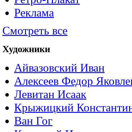
Реклама
Смотреть все
Художники
Айвазовский Иван
Алексеев Федор Яковле
Левитан Исаак
Крыжицкий Константин
Ван Гог