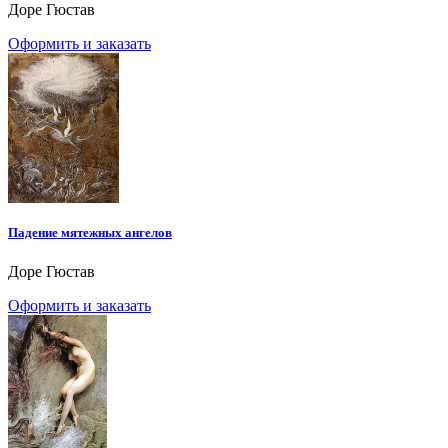
Доре Гюстав
Оформить и заказать
Падение мятежных ангелов
Доре Гюстав
Оформить и заказать