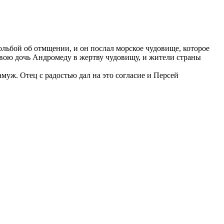
ольбой об отмщении, и он послал морское чудовище, которое
свою дочь Андромеду в жертву чудовищу, и жители страны
амуж. Отец с радостью дал на это согласие и Персей