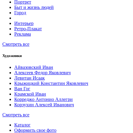
Портрет
Быт и жизнь людей
Город
Интерьер
Ретро-Плакат
Реклама
Смотреть все
Художники
Айвазовский Иван
Алексеев Федор Яковлевич
Левитан Исаак
Крыжицкий Константин Яковлевич
Ван Гог
Крамской Иван
Корреджо Антонио Аллегри
Корзухин Алексей Иванович
Смотреть все
Каталог
Оформить свое фото