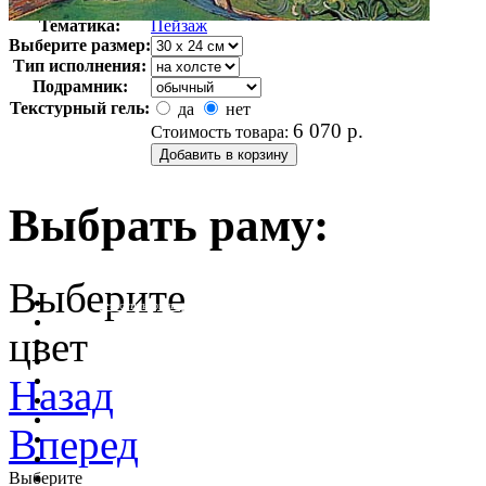
Арт-стиль
Пейзажная живопись
Тематика:
Пейзаж
Выберите размер:
Тип исполнения:
Подрамник:
Текстурный гель:
да
нет
6 070
р.
Стоимость товара:
Выбрать раму:
Выберите
очистить фильтр цвета
цвет
Назад
Вперед
Выберите