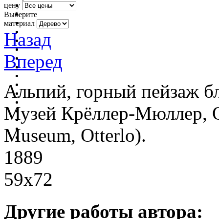
цену
Выберите
материал
Назад
Вперед
Альпий, горный пейзаж б
Музей Крёллер-Мюллер, От
Museum, Otterlo).
1889
59x72
Другие работы автора: