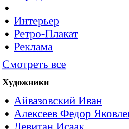
Интерьер
Ретро-Плакат
Реклама
Смотреть все
Художники
Айвазовский Иван
Алексеев Федор Яковле
Левитан Исаак