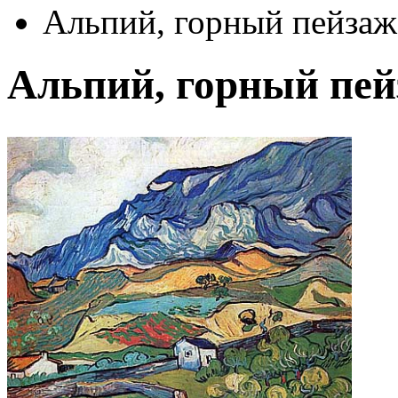
Альпий, горный пейзаж
Альпий, горный пей
Автор:
Ван Гог