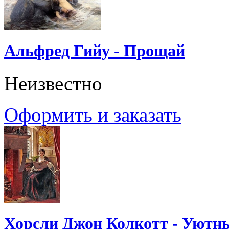
Альфред Гийу - Прощай
Неизвестно
Оформить и заказать
Хорсли Джон Колкотт - Уютн