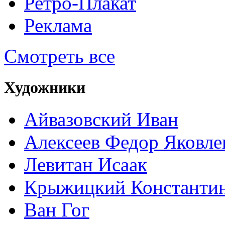
Ретро-Плакат
Реклама
Смотреть все
Художники
Айвазовский Иван
Алексеев Федор Яковле
Левитан Исаак
Крыжицкий Константин
Ван Гог