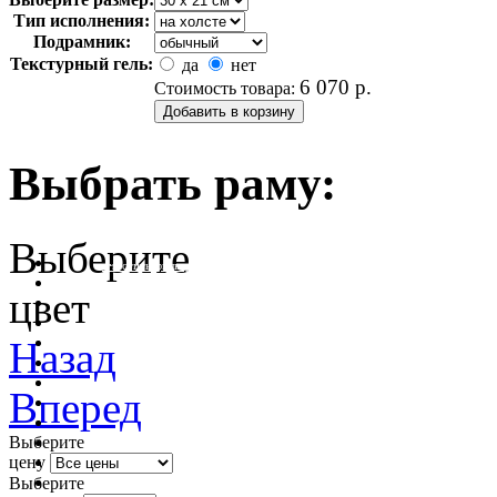
Тип исполнения:
Подрамник:
Текстурный гель:
да
нет
6 070
р.
Стоимость товара:
Выбрать раму:
Выберите
очистить фильтр цвета
цвет
Назад
Вперед
Выберите
цену
Выберите