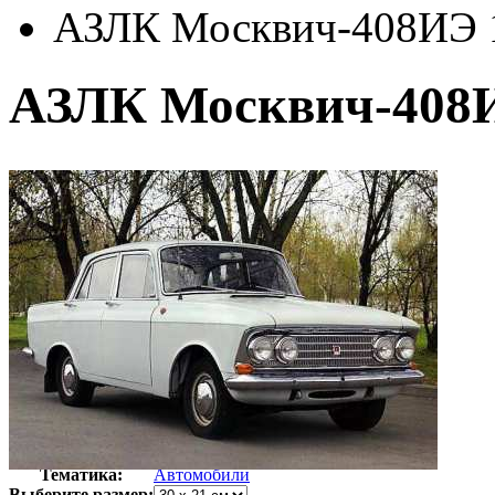
АЗЛК Москвич-408ИЭ 
АЗЛК Москвич-408И
Автор:
Неизвестно
Арт-стиль
Ретро-Фотографии
Тематика:
Автомобили
Выберите размер: