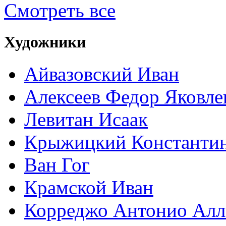
Смотреть все
Художники
Айвазовский Иван
Алексеев Федор Яковле
Левитан Исаак
Крыжицкий Константин
Ван Гог
Крамской Иван
Корреджо Антонио Алл