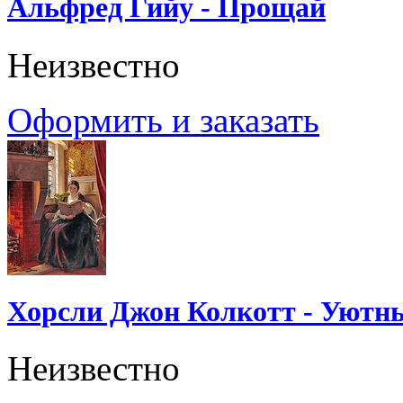
Альфред Гийу - Прощай
Неизвестно
Оформить и заказать
Хорсли Джон Колкотт - Уютн
Неизвестно