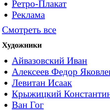
Ретро-Плакат
Реклама
Смотреть все
Художники
Айвазовский Иван
Алексеев Федор Яковле
Левитан Исаак
Крыжицкий Константин
Ван Гог