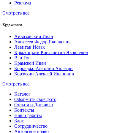
Реклама
Смотреть все
Художники
Айвазовский Иван
Алексеев Федор Яковлевич
Левитан Исаак
Крыжицкий Константин Яковлевич
Ван Гог
Крамской Иван
Корреджо Антонио Аллегри
Корзухин Алексей Иванович
Смотреть все
Каталог
Оформить свое фото
Оплата и Доставка
Контакты
Наши работы
Блог
Сотрудничество
Авторское право