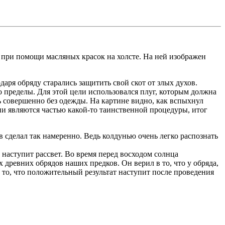
 при помощи масляных красок на холсте. На ней изображен
даря обряду старались защитить свой скот от злых духов.
о пределы. Для этой цели использовался плуг, которым должна
 совершенно без одежды. На картине видно, как вспыхнул
ни являются частью какой-то таинственной процедуры, итог
 сделал так намеренно. Ведь колдунью очень легко распознать
наступит рассвет. Во время перед восходом солнца
древних обрядов наших предков. Он верил в то, что у обряда,
 то, что положительный результат наступит после проведения