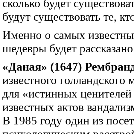
сколько будет существова
будут существовать те, кто
Именно о самых известн
шедевры будет рассказано
«Даная» (1647) Рембран
известного голландского 
для «истинных ценителей
известных актов вандализ
В 1985 году один из посе
психологическим расстрой