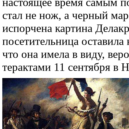
настоящее время самым п
стал не нож, а черный ма
испорчена картина Делакр
посетительница оставила 
что она имела в виду, веро
терактами 11 сентября в 