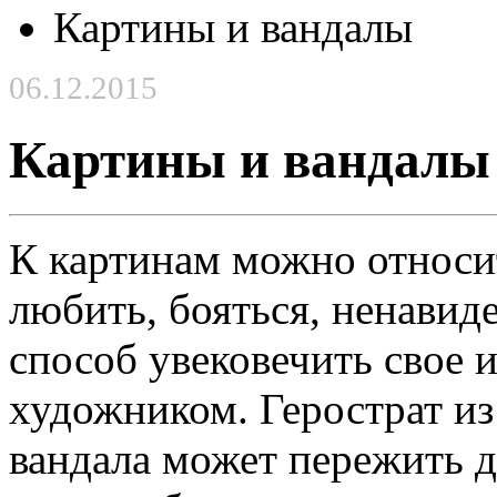
Картины и вандалы
06.12.2015
Картины и вандалы
К картинам можно относит
любить, бояться, ненавид
способ увековечить свое 
художником. Герострат из 
вандала может пережить д