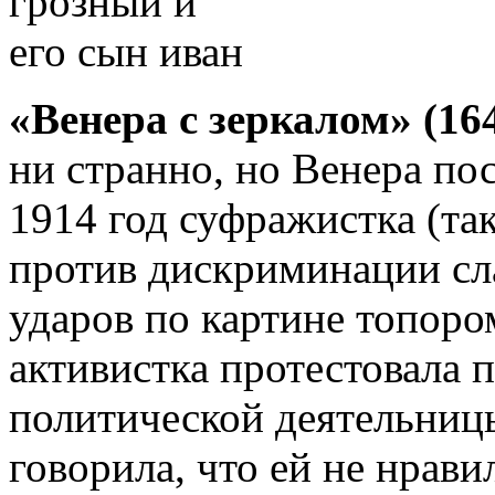
«Венера с зеркалом» (16
ни странно, но Венера по
1914 год суфражистка (та
против дискриминации сла
ударов по картине топоро
активистка протестовала 
политической деятельниц
говорила, что ей не нрави