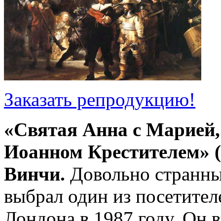
Заказать репродукцию!
«Святая Анна с Марией,
Иоанном Крестителем» (
Винчи.
Довольно странны
выбрал один из посетител
Лондона в 1987 году. Он в