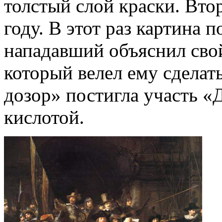
толстый слой краски. Вто
году. В этот раз картина п
нападавший объяснил сво
который велел ему сделат
дозор» постигла участь «
кислотой.