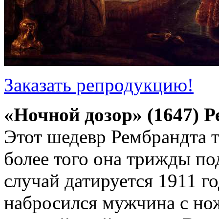
Заказать репродукцию!
«Ночной дозор» (1647) 
Этот шедевр Рембрандта т
более того она трижды по
случай датируется 1911 го
набросился мужчина с нож