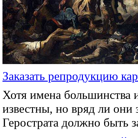
Заказать репродукцию ка
Хотя имена большинства 
известны, но вряд ли они
Герострата должно быть з