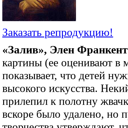
Заказать репродукцию!
«Залив», Элен Франкент
картины (ее оценивают в 
показывает, что детей ну
высокого искусства. Неки
прилепил к полотну жвачк
вскоре было удалено, но 
творчества утверждают, ч