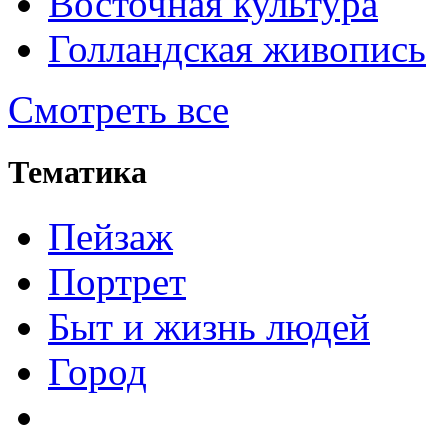
Восточная культура
Голландская живопись
Смотреть все
Тематика
Пейзаж
Портрет
Быт и жизнь людей
Город