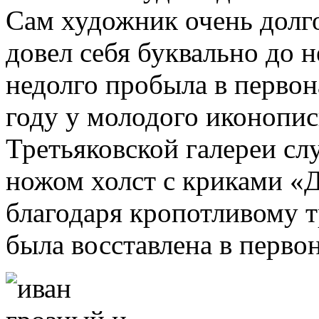
Сам художник очень долго
довел себя буквально до 
недолго пробыла в первон
году у молодого иконопи
Третьяковской галереи сл
ножом холст с криками «
благодаря кропотливому т
была восставлена в перво