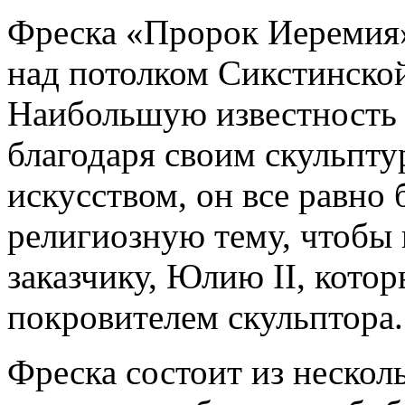
Фреска «Пророк Иеремия»
над потолком Сикстинской
Наибольшую известност
благодаря своим скульпту
искусством, он все равно 
религиозную тему, чтобы 
заказчику, Юлию II, котор
покровителем скульптора.
Фреска состоит из несколь