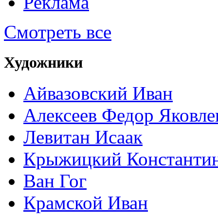
Реклама
Смотреть все
Художники
Айвазовский Иван
Алексеев Федор Яковле
Левитан Исаак
Крыжицкий Константин
Ван Гог
Крамской Иван