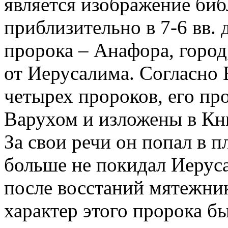
является изображение биб
приблизительно в 7-6 вв. 
пророка – Анафора, горо
от Иерусалима. Согласно
четырех пророков, его пр
Варухом и изложены в Кн
За свои речи он попал в п
больше не покидал Иеруса
после восстаний мятежник
характер этого пророка б