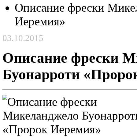
Описание фрески Мике
Иеремия»
03.10.2015
Описание фрески М
Буонарроти «Проро