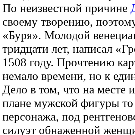
По неизвестной причине
своему творению, поэтому
«Буря». Молодой венециа
тридцати лет, написал «Гр
1508 году. Прочтению ка
немало времени, но к еди
Дело в том, что на месте
плане мужской фигуры то 
персонажа, под рентгено
силуэт обнаженной женщ