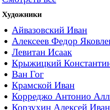
Художники
Айвазовский Иван
Алексеев Федор Яковле
Левитан Исаак
Крыжицкий Константин
Ван Гог
Крамской Иван
Корреджо Антонио Алл
Корзухин Алексей Ива