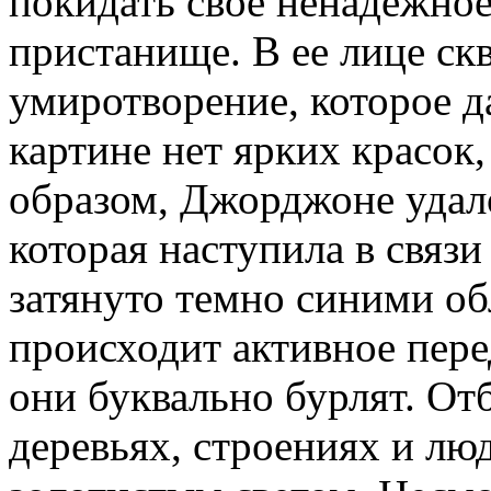
покидать свое ненадежное
пристанище. В ее лице ск
умиротворение, которое д
картине нет ярких красок
образом, Джорджоне удало
которая наступила в связ
затянуто темно синими об
происходит активное пер
они буквально бурлят. От
деревьях, строениях и люд